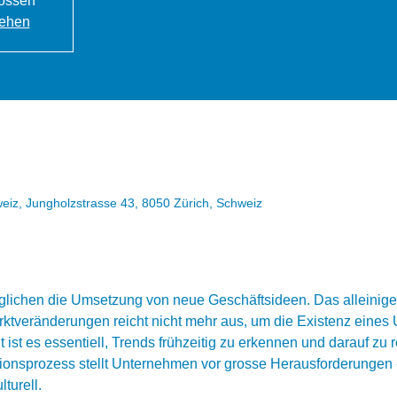
ossen
sehen
iz, Jungholzstrasse 43, 8050 Zürich, Schweiz
glichen die Umsetzung von neue Geschäftsideen. Das alleinige
tveränderungen reicht nicht mehr aus, um die Existenz eines U
t ist es essentiell, Trends frühzeitig zu erkennen und darauf zu 
onsprozess stellt Unternehmen vor grosse Herausforderungen -
lturell.