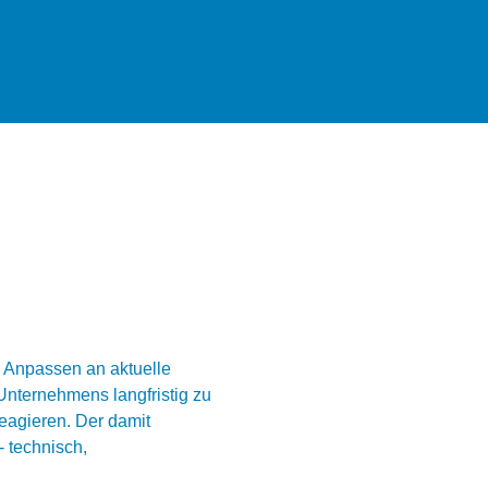
 Anpassen an aktuelle 
nternehmens langfristig zu 
reagieren. Der damit 
 technisch, 