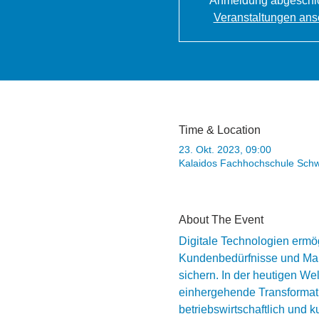
Anmeldung abgeschl
Veranstaltungen an
Time & Location
23. Okt. 2023, 09:00
Kalaidos Fachhochschule Schwe
About The Event
Digitale Technologien ermö
Kundenbedürfnisse und Mark
sichern. In der heutigen Wel
einhergehende Transformati
betriebswirtschaftlich und ku