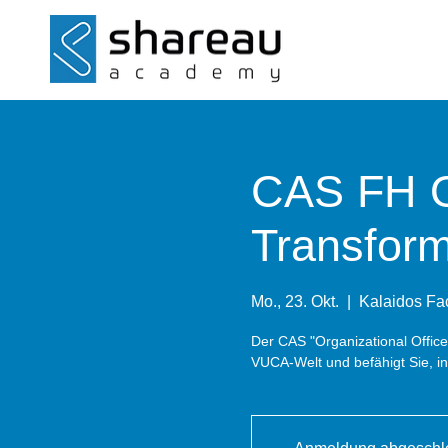
CAS FH Or
Transform
Mo., 23. Okt.
  |  
Kalaidos Fa
Der CAS "Organizational Office
VUCA-Welt und befähigt Sie, in 