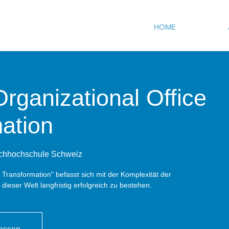
HOME
ganizational Office
ation
chhochschule Schweiz
 Transformation" befasst sich mit der Komplexität der
dieser Welt langfristig erfolgreich zu bestehen.