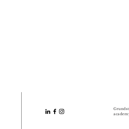
Grundst
academ