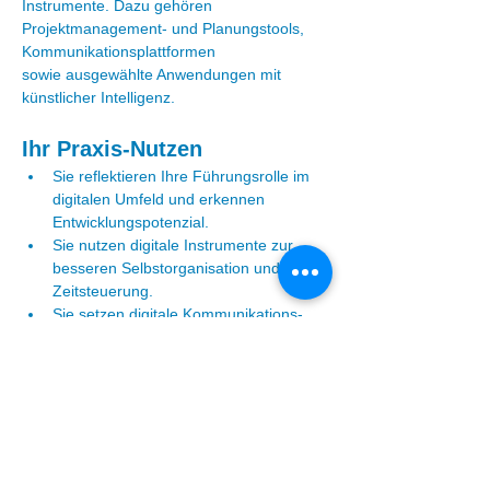
Instrumente. Dazu gehören 
Projektmanagement- und Planungstools, 
Kommunikationsplattformen 
sowie ausgewählte Anwendungen mit 
künstlicher Intelligenz.
Ihr Praxis-Nutzen
Sie reflektieren Ihre Führungsrolle im 
digitalen Umfeld und erkennen 
Entwicklungspotenzial.
Sie nutzen digitale Instrumente zur 
besseren Selbstorganisation und 
Zeitsteuerung.
Sie setzen digitale Kommunikations- 
und Planungstools wirksam im Team 
ein.
Read More >