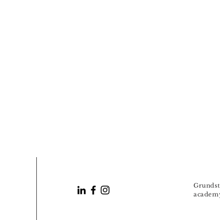
Grundst
academ