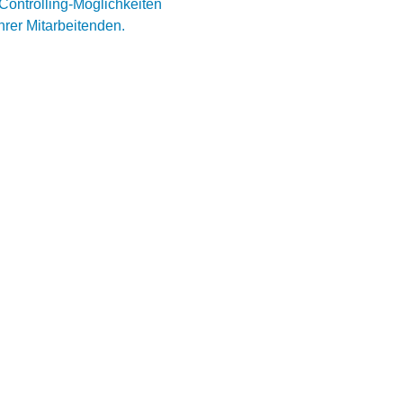
ontrolling-Möglichkeiten 
hrer Mitarbeitenden.