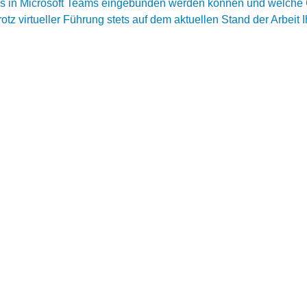
s in Microsoft Teams eingebunden werden können und welche C
otz virtueller Führung stets auf dem aktuellen Stand der Arbeit I