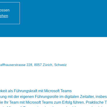
ossen
sehen
haffhauserstrasse 228, 8057 Zürich, Schweiz
keit als Führungskraft mit Microsoft Teams 
ng mit der eigenen Führungsrolle im digitalen Zeitalter, insbe
Sie Ihr Team mit Microsoft Teams zum Erfolg führen. Praktische 