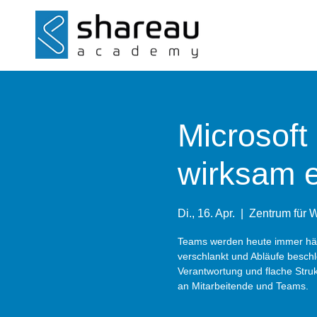
Microsoft
wirksam e
Di., 16. Apr.
  |  
Zentrum für W
Teams werden heute immer häufi
verschlankt und Abläufe besch
Verantwortung und flache Stru
an Mitarbeitende und Teams.