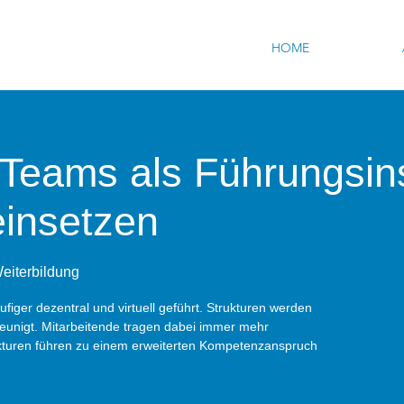
HOME
 Teams als Führungsin
insetzen
eiterbildung
ger dezentral und virtuell geführt. Strukturen werden
leunigt. Mitarbeitende tragen dabei immer mehr
kturen führen zu einem erweiterten Kompetenzanspruch