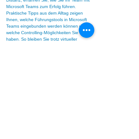
Distanz, erfahren Sie, wie Sie Ihr Team mit 
Microsoft Teams zum Erfolg führen. 
Praktische Tipps aus dem Alltag zeigen 
Ihnen, welche Führungstools in Microsoft 
Teams eingebunden werden können und 
welche Controlling-Möglichkeiten Sie 
haben. So bleiben Sie trotz virtueller 
Führung stets auf dem aktuellen Stand der 
Arbeit Ihrer Mitarbeitenden.
Share This Event